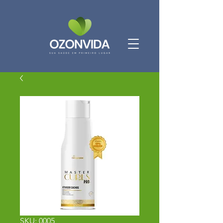
SKU: 0005