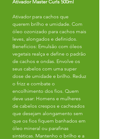
Ativador Master Curls 500ml
Ativador para cachos que
querem brilho e umidade. Com
óleo ozonizado para cachos mais
leves, alongados e definidos.
Benefícios: Emulsão com óleos
vegetais realça e define o padrão
de cachos e ondas. Envolve os
seus cabelos com uma super
dose de umidade e brilho. Reduz
o frizz e combate o
encolhimento dos fios. Quem
deve usar: Homens e mulheres
de cabelos crespos e cacheados
que desejam alongamento sem
que os fios fiquem banhados em
óleo mineral ou parafinas
sintéticas. Mantenho o brilho e a