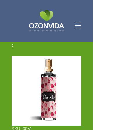
SKU: 0051