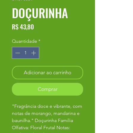
DOÇURINHA
Preço
R$ 43,80
Quantidade
*
Adicionar ao carrinho
Comprar
"Fragrância doce e vibrante, com
notas de morango, mandarina e
baunilha." Doçurinha Família
Olfativa: Floral Frutal Notas: