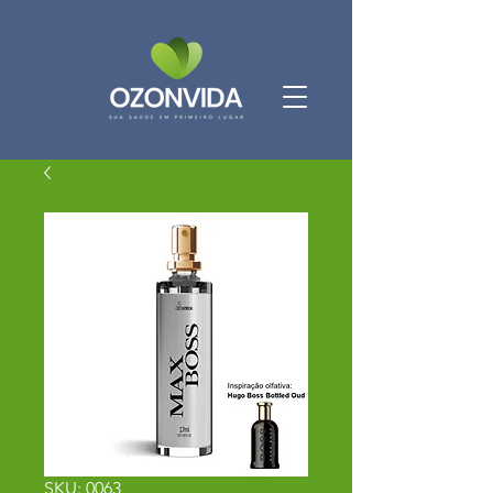
SKU: 0063