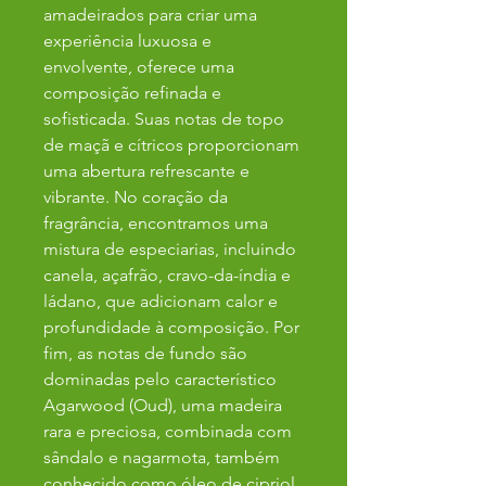
amadeirados para criar uma
experiência luxuosa e
envolvente, oferece uma
composição refinada e
sofisticada. Suas notas de topo
de maçã e cítricos proporcionam
uma abertura refrescante e
vibrante. No coração da
fragrância, encontramos uma
mistura de especiarias, incluindo
canela, açafrão, cravo-da-índia e
ládano, que adicionam calor e
profundidade à composição. Por
fim, as notas de fundo são
dominadas pelo característico
Agarwood (Oud), uma madeira
rara e preciosa, combinada com
sândalo e nagarmota, também
conhecido como óleo de cipriol,