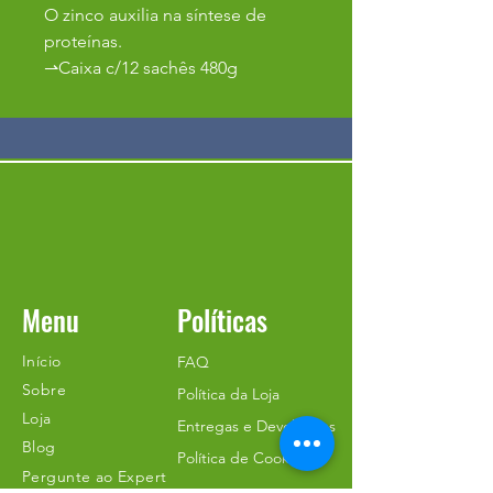
O zinco auxilia na síntese de
proteínas.
⇀Caixa c/12 sachês 480g
Menu
Políticas
Início
FAQ
Sobre
Política da Loja
Loja
Entregas e Devoluções
Blog
Política de Cookies
Pergunte ao Expert