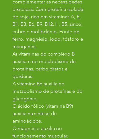
complementar as necessidades
proteicas. Com proteína isolada
de soja, rico em vitaminas A, E,
B1, B3, B6, B9, B12, H, B5, zinco,
cobre e molibdênio. Fonte de
ferro, magnésio, iodo, fósforo e
manganês.
As vitaminas do complexo B
auxiliam no metabolismo de
proteínas, carboidratos e
gorduras.
A vitamina B6 auxilia no
metabolismo de proteínas e do
glicogênio.
O ácido fólico (vitamina B9)
auxilia na síntese de
aminoácidos.
O magnésio auxilia no
funcionamento muscular.