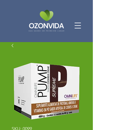
SKU: 0099