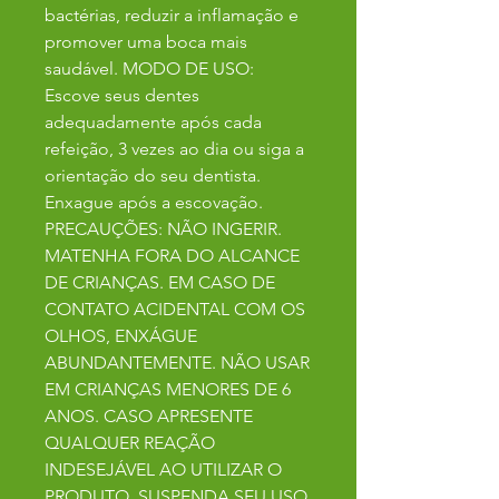
bactérias, reduzir a inflamação e
promover uma boca mais
saudável. MODO DE USO:
Escove seus dentes
adequadamente após cada
refeição, 3 vezes ao dia ou siga a
orientação do seu dentista.
Enxague após a escovação.
PRECAUÇÕES: NÃO INGERIR.
MATENHA FORA DO ALCANCE
DE CRIANÇAS. EM CASO DE
CONTATO ACIDENTAL COM OS
OLHOS, ENXÁGUE
ABUNDANTEMENTE. NÃO USAR
EM CRIANÇAS MENORES DE 6
ANOS. CASO APRESENTE
QUALQUER REAÇÃO
INDESEJÁVEL AO UTILIZAR O
PRODUTO, SUSPENDA SEU USO