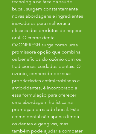
tecnologia na área da saúde
bucal, surgem constantemente
novas abordagens e ingredientes
inovadores para melhorar a
eficácia dos produtos de higiene
oral. O creme dental
OZONFRESH surge como uma
promissora opção que combina
os benefícios do ozônio com os
tradicionais cuidados dentais. O
ozônio, conhecido por suas
propriedades antimicrobianas e
antioxidantes, é incorporado a
essa formulação para oferecer
uma abordagem holística na
promoção da saúde bucal. Este
creme dental não apenas limpa
os dentes e gengivas, mas
também pode ajudar a combater