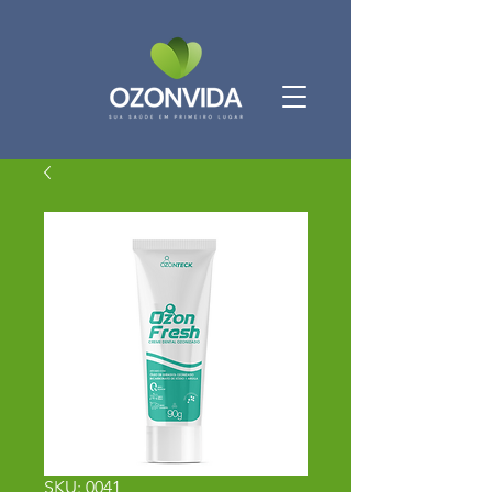
SKU: 0041